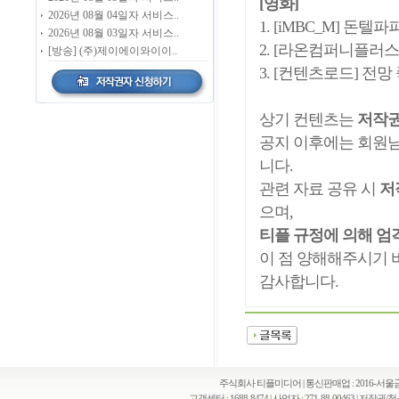
[영화]
2026년 08월 04일자 서비스..
1. [iMBC_M] 돈텔파
2026년 08월 03일자 서비스..
2. [라온컴퍼니플러스
[방송] (주)제이에이와이이..
3. [컨텐츠로드] 전망
상기 컨텐츠는
저작권
공지 이후에는 회원
니다.
관련 자료 공유 시
저
으며,
티플 규정에 의해 엄
이 점 양해해주시기 
감사합니다.
주식회사 티플미디어 | 통신판매업 : 2016-서울금천
고객센터 : 1688-8474 | 사업자 : 271-88-00463 | 