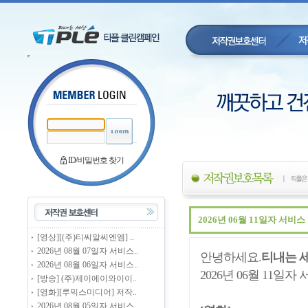
ID/비밀번호 찾기
2026년 06월 11일자 서비
[영상][(주)티씨알씨엔엠] ..
2026년 08월 07일자 서비스..
안녕하세요.
티내는 
2026년 08월 06일자 서비스..
2026년 06월 11일
[방송] (주)제이에이와이이..
[영화][루믹스미디어] 저작..
2026년 08월 05일자 서비스..