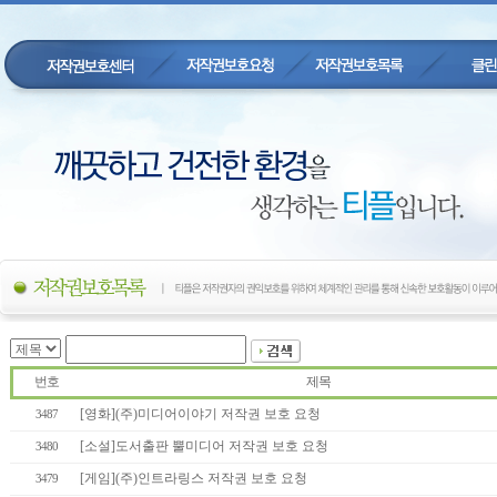
번호
제목
[영화](주)미디어이야기 저작권 보호 요청
3487
[소설]도서출판 뿔미디어 저작권 보호 요청
3480
[게임](주)인트라링스 저작권 보호 요청
3479