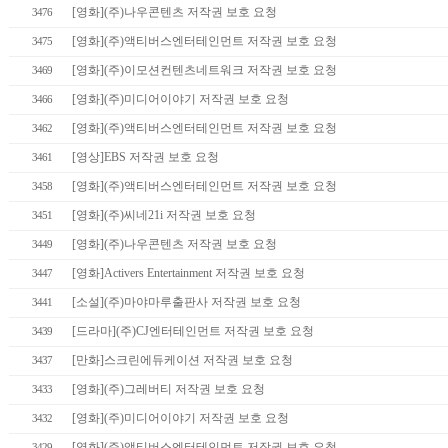
[영화](주)나우콘텐츠 저작권 보호 요청
3476
[영화](주)액티버스엔터테인먼트 저작권 보호 요청
3475
[영화](주)이모션컨텐츠네트워크 저작권 보호 요청
3469
[영화](주)미디어이야기 저작권 보호 요청
3466
[영화](주)액티버스엔터테인먼트 저작권 보호 요청
3462
[영상]EBS 저작권 보호 요청
3461
[영화](주)액티버스엔터테인먼트 저작권 보호 요청
3458
[영화](주)씨네21i 저작권 보호 요청
3451
[영화](주)나우콘텐츠 저작권 보호 요청
3449
[영화]Activers Entertainment 저작권 보호 요청
3447
[소설](주)마야마루출판사 저작권 보호 요청
3441
[드라마](주)CJ엔터테인먼트 저작권 보호 요청
3439
[만화]스크린에듀케이션 저작권 보호 요청
3437
[영화](주)그레버티 저작권 보호 요청
3433
[영화](주)미디어이야기 저작권 보호 요청
3432
[영화](주)액티버스엔터테인먼트 저작권 보호 요청
3429