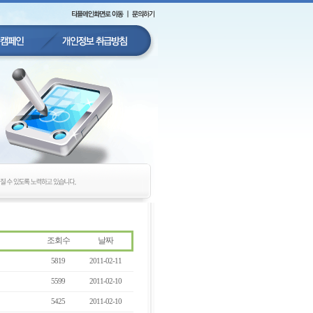
조회수
날짜
5819
2011-02-11
5599
2011-02-10
5425
2011-02-10