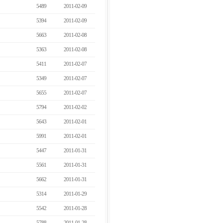
5489
2011-02-09
5394
2011-02-09
5663
2011-02-08
5363
2011-02-08
5411
2011-02-07
5349
2011-02-07
5655
2011-02-07
5794
2011-02-02
5643
2011-02-01
5991
2011-02-01
5447
2011-01-31
5561
2011-01-31
5662
2011-01-31
5314
2011-01-29
5542
2011-01-28
5788
2011-01-28