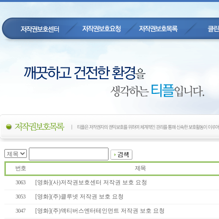
번호
제목
[영화](사)저작권보호센터 저작권 보호 요청
3063
[영화](주)클루넷 저작권 보호 요청
3053
[영화](주)액티버스엔터테인먼트 저작권 보호 요청
3047