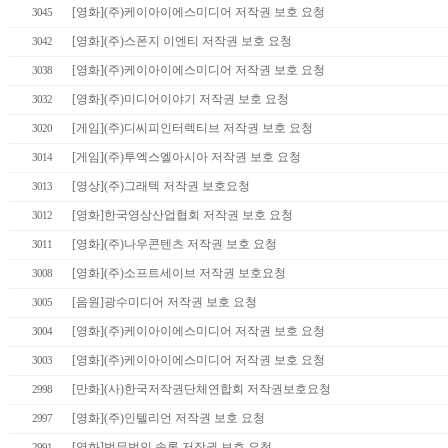
[영화](주)케이아이에스미디어 저작권 보호 요청
3045
[영화](주)스폰지 이엔티 저작권 보호 요청
3042
[영화](주)케이아이에스미디어 저작권 보호 요청
3038
[영화](주)미디어이야기 저작권 보호 요청
3032
[게임](주)디씨피인터렉티브 저작권 보호 요청
3020
[게임](주)투엑스엘아시아 저작권 보호 요청
3014
[영상](주)그래텍 저작권 보호요청
3013
[영화]한국영상산업협회 저작권 보호 요청
3012
[영화](주)나우콘텐츠 저작권 보호 요청
3011
[영화](주)소프트세이브 저작권 보호요청
3008
[음원]광수미디어 저작권 보호 요청
3005
[영화](주)케이아이에스미디어 저작권 보호 요청
3004
[영화](주)케이아이에스미디어 저작권 보호 요청
3003
[만화](사)한국저작권단체연합회 저작권보호요청
2998
[영화](주)인텔리언 저작권 보호 요청
2997
[영화]법무법인 솔론 저작권 보호 요청
2991