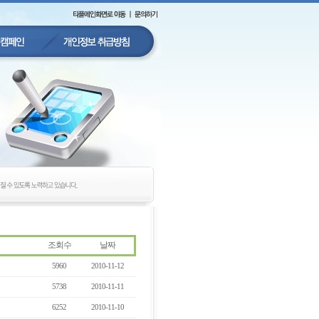
조회수
날짜
5960
2010-11-12
5738
2010-11-11
6252
2010-11-10