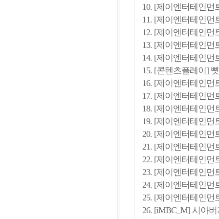
10. [제이엔터테인먼
11. [제이엔터테인먼
12. [제이엔터테인먼
13. [제이엔터테인먼
14. [제이엔터테인먼트
15. [콘텐츠플레이]
16. [제이엔터테인먼
17. [제이엔터테인먼
18. [제이엔터테인먼
19. [제이엔터테인먼트
20. [제이엔터테인먼
21. [제이엔터테인먼
22. [제이엔터테인먼
23. [제이엔터테인
24. [제이엔터테인먼
25. [제이엔터테인먼
26. [iMBC_M] 시