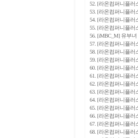
52. [라온컴퍼니플러
53. [라온컴퍼니플러
54. [라온컴퍼니플
55. [라온컴퍼니플러
56. [iMBC_M] 유부
57. [라온컴퍼니플러
58. [라온컴퍼니플러
59. [라온컴퍼니플러
60. [라온컴퍼니플러
61. [라온컴퍼니플러
62. [라온컴퍼니플러스
63. [라온컴퍼니플러
64. [라온컴퍼니플러
65. [라온컴퍼니플러
66. [라온컴퍼니플러
67. [라온컴퍼니플러
68. [라온컴퍼니플러