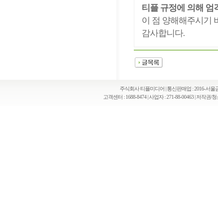
티플 규정에 의해 엄
이 점 양해해주시기 
감사합니다.
주식회사 티플미디어 | 통신판매업 : 2016-서울금천
고객센터 : 1688-8474 | 사업자 : 271-88-00463 | 