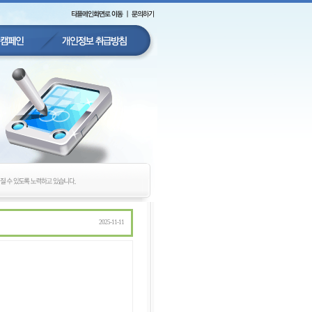
2025-11-11