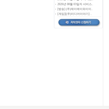
2026년 08월 03일자 서비스..
[방송] (주)제이에이와이이..
[게임][(주)미디어이야기] ..