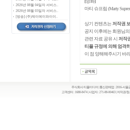
[
영화
]
2026년 08월 04일자 서비스..
마티 슈프림 (Marty Supre
2026년 08월 03일자 서비스..
[방송] (주)제이에이와이이..
상기 컨텐츠는
저작권 
공지 이후에는 회원님의
관련 자료 공유 시
저작권
티플 규정에 의해 엄격히
이 점 양해해주시기 바라
주식회사 티플미디어 | 통신판매업 : 2016-서울금천
고객센터 : 1688-8474 | 사업자 : 271-88-00463 | 