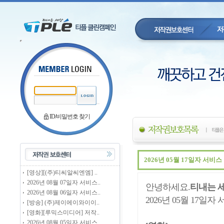
ID/비밀번호 찾기
2026년 05월 17일자 서비
[영상][(주)티씨알씨엔엠] ..
2026년 08월 07일자 서비스..
안녕하세요.
티내는 
2026년 08월 06일자 서비스..
2026년 05월 17일
[방송] (주)제이에이와이이..
[영화][루믹스미디어] 저작..
2026년 08월 05일자 서비스..