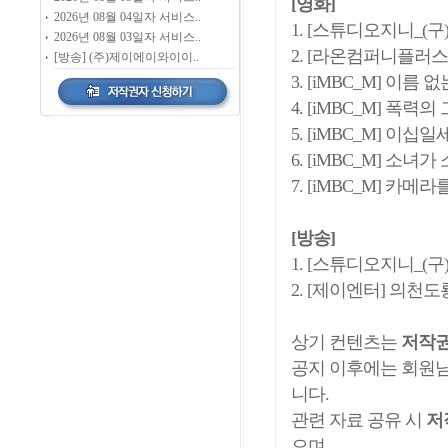
[영화]
2026년 08월 04일자 서비스..
1. [스튜디오지니_(
2026년 08월 03일자 서비스..
2. [라온컴퍼니플러스
[방송] (주)제이에이와이이..
3. [iMBC_M] 이름 
4. [iMBC_M] 폭력
5. [iMBC_M] 이십
6. [iMBC_M] 소녀
7. [iMBC_M] 카
[방송]
1. [스튜디오지니_(구)
2. [제이엔터] 의천도
상기 컨텐츠는
저작권
공지 이후에는 회원
니다.
관련 자료 공유 시
저
으며,