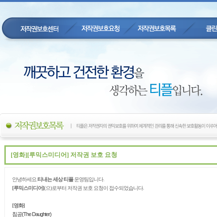
[영화][루믹스미디어] 저작권 보호 요청
안녕하세요.
티내는 세상 티플
운영팀입니다.
[루믹스미디어
]
(으)로부터 저작권 보호 요청이 접수되었습니다.
[영화]
침공(The Daughter)