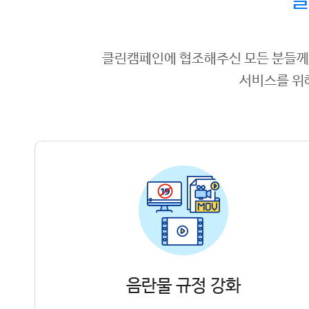
클
클린캠페인에 협조해주신 모든 분들께
서비스를 위
음란물 규정 강화