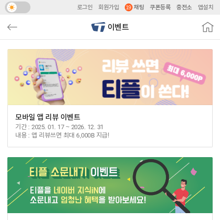
로그인
회원가입
채팅
쿠폰등록
충전소
앱설치
이전
TPLE
이벤트
모바일 앱 리뷰 이벤트
기간
2025. 01. 17 ~ 2026. 12. 31
내용
앱 리뷰쓰면 최대 6,000B 지급!