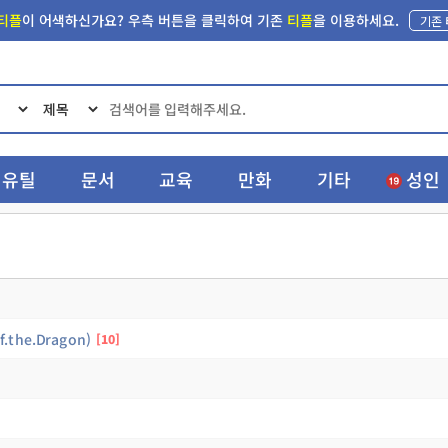
티플
이 어색하신가요?
우측 버튼을 클릭하여 기존
티플
을 이용하세요.
기존
유틸
문서
교육
만화
기타
성인
the.Dragon)
10