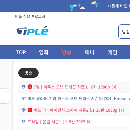
새롭게 바뀐
티플 전용 프로그램
TOP
영화
방송
애니
게임
방송
7월 [ 하우스 오브 드래곤 시즌3.] 6화 1080p
3
미드 왕좌의 게임 하우스 오브 드래곤 시즌3 (7화) (House.of.
미드 [ 디 에이전시 스파이 시즌2 ].1-10완.1080p
7
프라임 [ 온콜 시즌1 ] 1-8완 2025
9